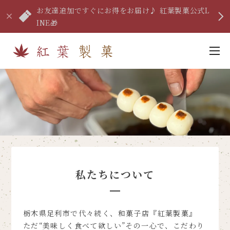
お友達追加ですぐにお得をお届け♪ 紅葉製菓公式L
INE🎁
私たちについて
栃木県足利市で代々続く、和菓子店『紅葉製菓』
ただ“美味しく食べて欲しい”その一心で、こだわり