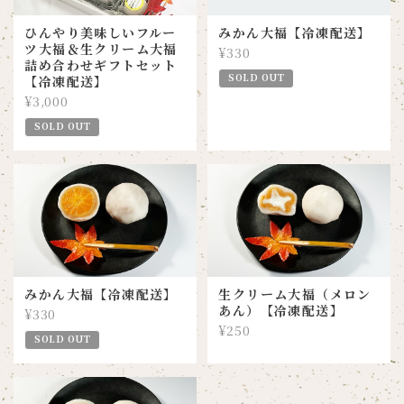
ひんやり美味しいフルー
みかん大福【冷凍配送】
ツ大福＆生クリーム大福
¥330
詰め合わせギフトセット
SOLD OUT
【冷凍配送】
¥3,000
SOLD OUT
みかん大福【冷凍配送】
生クリーム大福（メロン
あん）【冷凍配送】
¥330
¥250
SOLD OUT