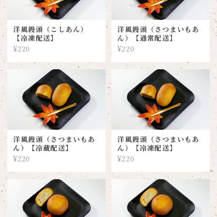
洋風饅頭（こしあん）
洋風饅頭（さつまいもあ
【冷凍配送】
ん）【通常配送】
¥220
¥220
洋風饅頭（さつまいもあ
洋風饅頭（さつまいもあ
ん）【冷蔵配送】
ん）【冷凍配送】
¥220
¥220