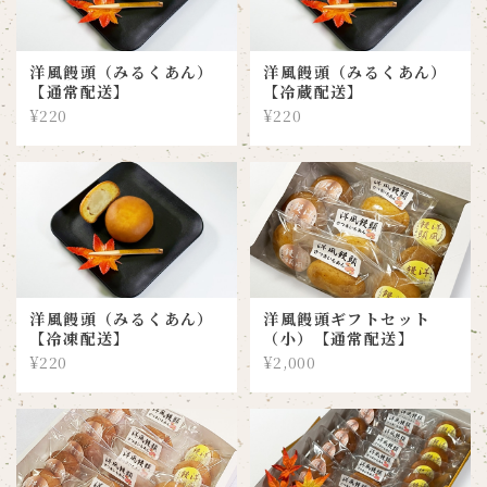
洋風饅頭（みるくあん）
洋風饅頭（みるくあん）
【通常配送】
【冷蔵配送】
¥220
¥220
洋風饅頭（みるくあん）
洋風饅頭ギフトセット
【冷凍配送】
（小）【通常配送】
¥220
¥2,000