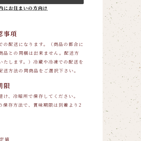
内にお住まいの方向け
認事項
での配送になります。（商品の都合に
商品との同梱は出来ません。配送方
いたします。）冷蔵や冷凍での配送を
配送方法の同商品をご選択下さい。
期限
避け、冷暗所で保存してください。
の保存方法で、賞味期限は到着より2
推定値