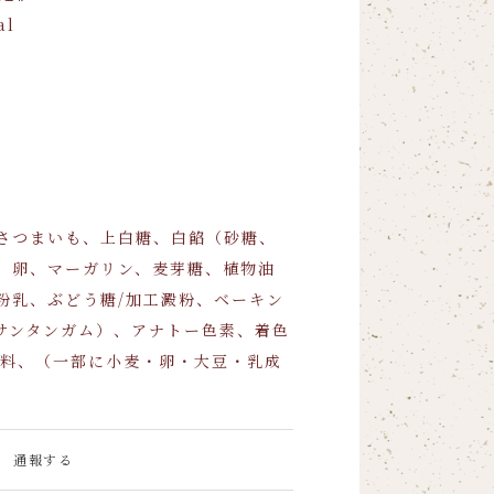
al
さつまいも、上白糖、白餡（砂糖、
、卵、マーガリン、麦芽糖、植物油
粉乳、ぶどう糖/加工澱粉、ベーキン
サンタンガム）、アナトー色素、着色
香料、（一部に小麦・卵・大豆・乳成
通報する