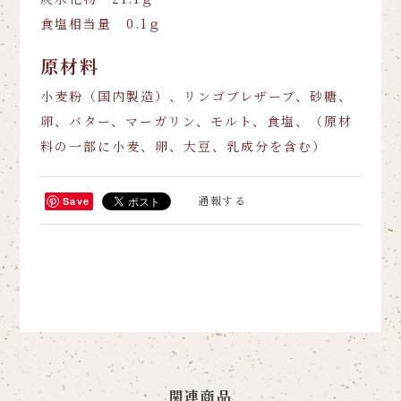
食塩相当量 0.1ｇ
原材料
小麦粉（国内製造）、リンゴブレザーブ、砂糖、
卵、バター、マーガリン、モルト、食塩、（原材
料の一部に小麦、卵、大豆、乳成分を含む）
通報する
Save
関連商品