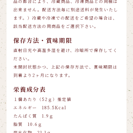
品の都合により、冷蔵商品、冷凍商品との同梱は
出来ません。配送方法毎に別途送料が発生いたし
ます。）冷蔵や冷凍での配送をご希望の場合は、
該当配送方法の同商品をご選択下さい。
保存方法・賞味期限
直射日光や高温多湿を避け、冷暗所で保存してく
ださい。
未開封状態かつ、上記の保存方法で、賞味期限は
到着より2ヶ月になります。
栄養成分表
１個あたり（52ｇ）推定値
エネルギー 185.5Kcal
たんぱく質 1.9ｇ
脂質 10.6ｇ
炭水化物 21.1ｇ