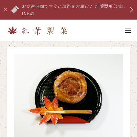
お友達追加ですぐにお得をお届け♪ 紅葉製菓公式L
INE🎁