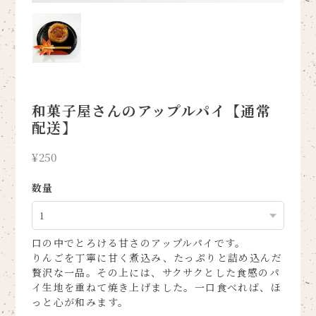
和菓子屋さんのアップルパイ【通常
配送】
¥250
数量
口の中でとろける甘さのアップルパイです。
りんごを丁寧に甘く煮込み、たっぷりと詰め込んだ
贅沢な一品。その上には、サクサクとした食感のパ
イ生地を重ねて焼き上げました。一口食べれば、ほ
っと心が和みます。