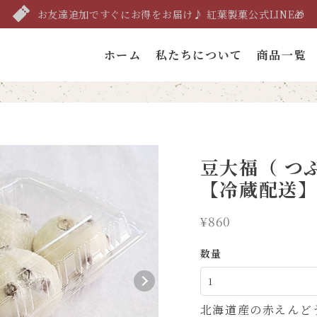
お友達追加ですぐにお得をお届け♪ 紅葉製菓公式LINE🎁
ホーム
私たちについて
商品一覧
豆大福（ つぶ
【冷蔵配送
¥860
数量
北海道産の赤えんど