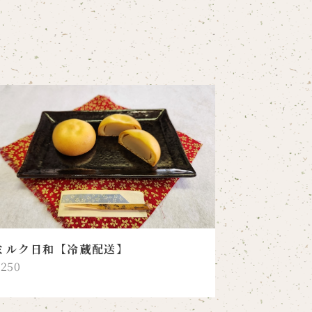
ミルク日和【冷蔵配送】
¥250