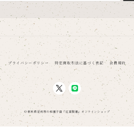
プライバシーポリシー
特定商取引法に基づく表記
会員規約
© 栃木県足利市の和菓子店『紅葉製菓』オンラインショップ