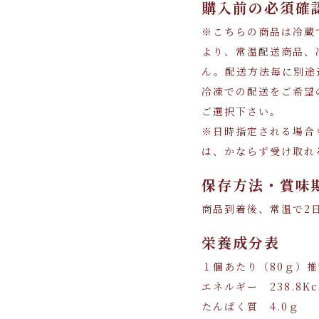
購入前の必須確
※こちらの商品は冷蔵
より、常温配送商品、
ん。配送方法毎に別途
冷凍での配送をご希望
ご選択下さい。
※日時指定される場合
は、かならず受け取れ
保存方法・賞味
商品到着後、常温で2
栄養成分表
１個あたり（80ｇ）
エネルギー 238.8Kc
たんぱく質 4.0ｇ