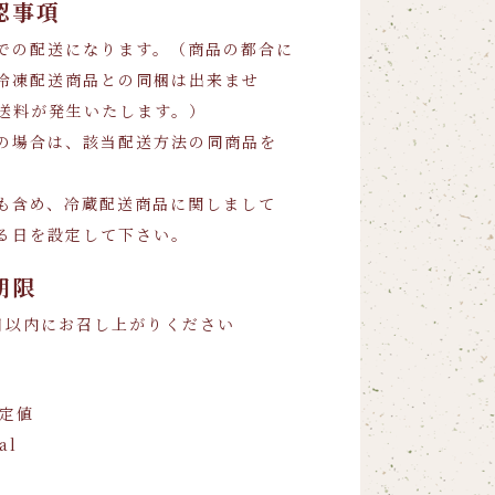
認事項
での配送になります。（商品の都合に
冷凍配送商品との同梱は出来ませ
送料が発生いたします。）
の場合は、該当配送方法の同商品を
も含め、冷蔵配送商品に関しまして
る日を設定して下さい。
期限
日以内にお召し上がりください
推定値
al