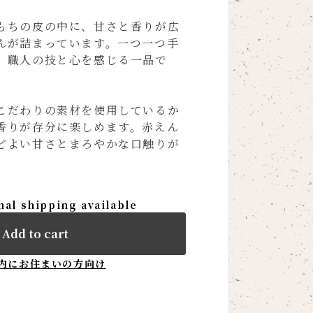
もちの皮の中に、甘さと香りが広
んが詰まっています。一つ一つ手
、職人の技と心を感じる一品で
こだわりの素材を使用しているか
香りが存分に楽しめます。赤えん
どよい甘さとまろやかな口触りが
nal shipping available
Add to cart
内にお住まいの方向け