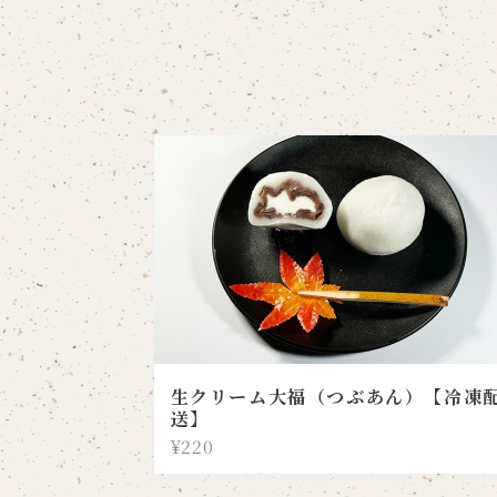
生クリーム大福（つぶあん）【冷凍
送】
¥220