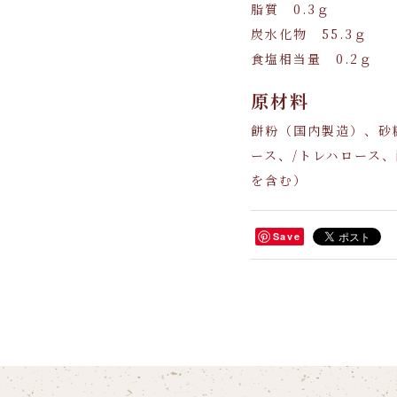
脂質 0.3ｇ
炭水化物 55.3ｇ
食塩相当量 0.2ｇ
原材料
餅粉（国内製造）、砂
ース、/トレハロース
を含む）
Save