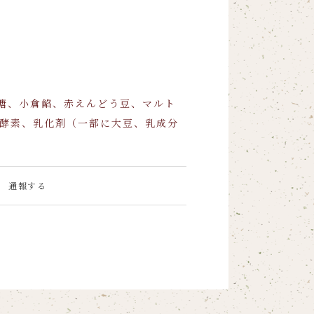
糖、小倉餡、赤えんどう豆、マルト
、酵素、乳化剤（一部に大豆、乳成分
通報する