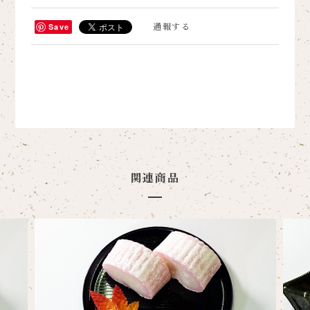
通報する
Save
関連商品