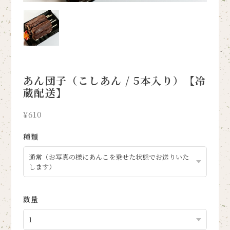
あん団子（こしあん / 5本入り）【冷
蔵配送】
¥610
種類
数量