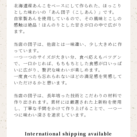
北海道産あんこをベースにして作られた、ほっこり
とした味わいの「あん団子（こしあん）」です。
自家製あんを使用しているので、その風味とこしの
感触は絶品！ほんのりとした甘さが口の中で広がり
ます。
当店の団子は、他店とは一味違い、少し大きめに作
っています。
一つ一つのサイズが大きい分、食べ応えもバツグン
で、一口かじれば、もちもちとした食感が口いっぱ
いに広がり、贅沢な味わいが楽しめます。
一度食べたら忘れられないほどの満足感を実感して
いただけるかと思います。
当店の団子は、長年培った技術とこだわりの材料で
作り出されます。素材には厳選された上新粉を使用
し、丁寧な手間をかけて作り上げることで、一つ一
つに味わい深さを追求しています。
International shipping available