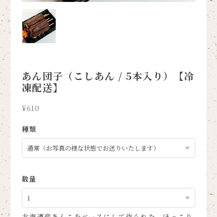
あん団子（こしあん / 5本入り）【冷
凍配送】
¥610
種類
数量
北海道産あんこをベースにして作られた、ほっこり