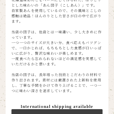
とした味わいの「あん団子（こしあん）」です。
自家製あんを使用しているので、その風味とこしの
感触は絶品！ほんのりとした甘さが口の中で広がり
ます。
当店の団子は、他店とは一味違い、少し大きめに作
っています。
一つ一つのサイズが大きい分、食べ応えもバツグン
で、一口かじれば、もちもちとした食感が口いっぱ
いに広がり、贅沢な味わいが楽しめます。
一度食べたら忘れられないほどの満足感を実感して
いただけるかと思います。
当店の団子は、長年培った技術とこだわりの材料で
作り出されます。素材には厳選された上新粉を使用
し、丁寧な手間をかけて作り上げることで、一つ一
つに味わい深さを追求しています。
International shipping available