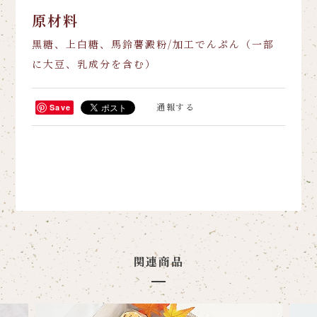
原材料
黒糖、上白糖、馬鈴薯澱粉/加工でんぷん（一部
に大豆、乳成分を含む）
通報する
Save
関連商品